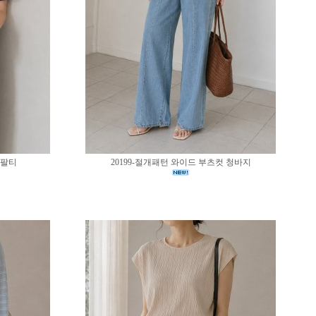
반팔티
20199-절개패턴 와이드 부츠컷 청바지