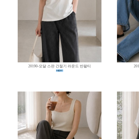
20190-모달 스판 간절기 라운드 반팔티
20