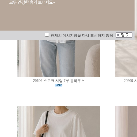
현재의 메시지창을 다시 표시하지 않음
20196-스모크 셔링 7부 블라우스
2020