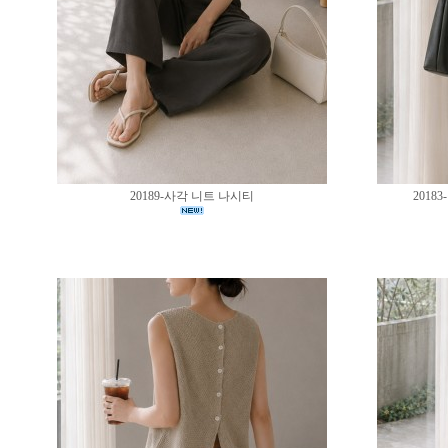
20189-사각 니트 나시티
201