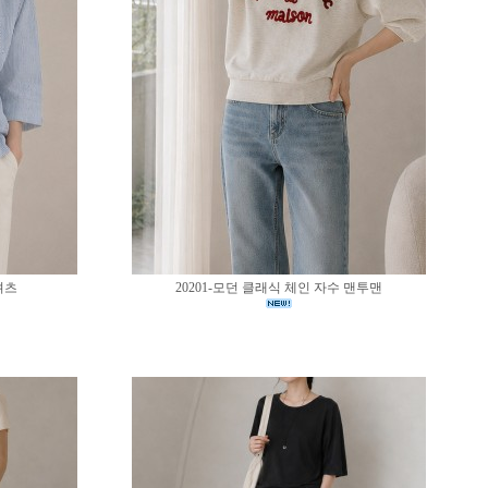
셔츠
20201-모던 클래식 체인 자수 맨투맨