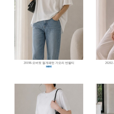
20198-오버핏 절개패턴 가오리 반팔티
202