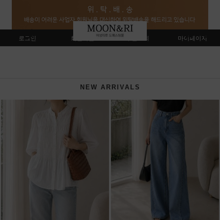
로그인
회원가입
주문조회
마이페이지
NEW ARRIVALS