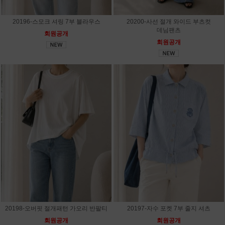
20196-스모크 셔링 7부 블라우스
20200-사선 절개 와이드 부츠컷
데님팬츠
회원공개
회원공개
20198-오버핏 절개패턴 가오리 반팔티
20197-자수 포켓 7부 줄지 셔츠
회원공개
회원공개