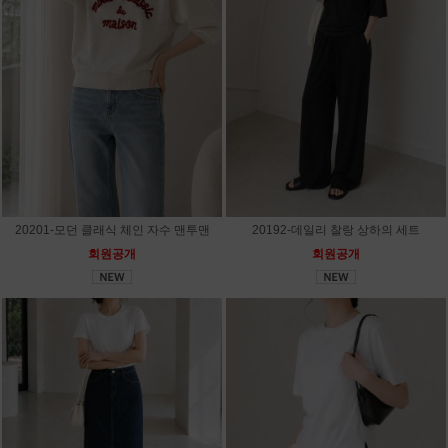
20201-모던 클래식 체인 자수 맨투맨
20192-데일리 찰랑 상하의 세트
회원공개
회원공개