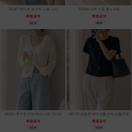
20187-뒷단추 포인트 니트 나시
20184-요루 이중 롱스커트
회원공개
회원공개
20181-루즈핏 린넨 메쉬 니트 가디건
20170-단정한 세미크롭 핀턱 반팔자켓
회원공개
회원공개