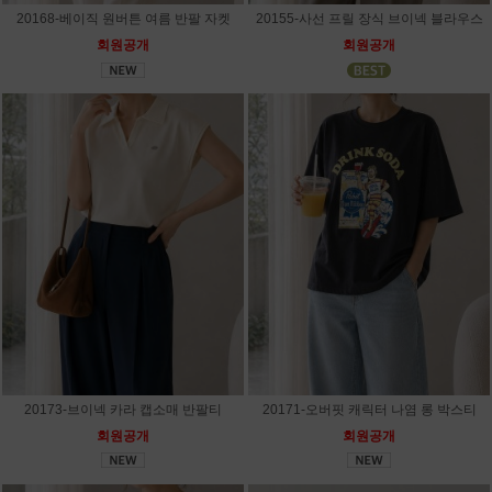
20168-베이직 원버튼 여름 반팔 자켓
20155-사선 프릴 장식 브이넥 블라우스
회원공개
회원공개
20173-브이넥 카라 캡소매 반팔티
20171-오버핏 캐릭터 나염 롱 박스티
회원공개
회원공개