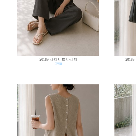
20189-사각 니트 나시티
201