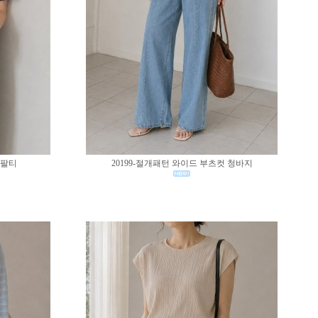
반팔티
20199-절개패턴 와이드 부츠컷 청바지