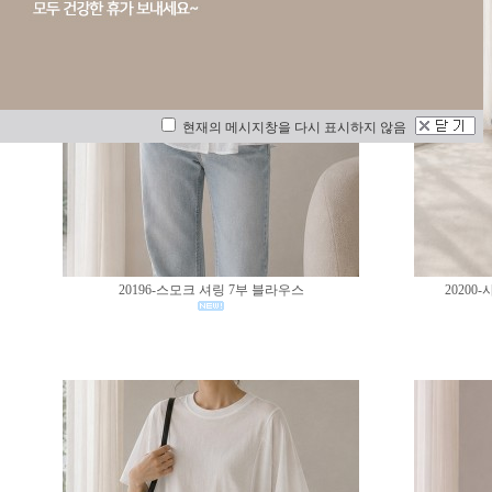
현재의 메시지창을 다시 표시하지 않음
20196-스모크 셔링 7부 블라우스
2020