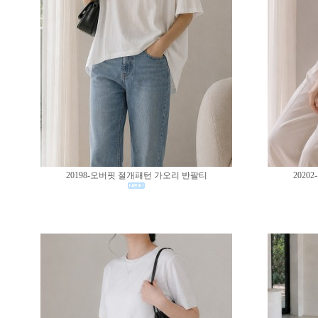
20198-오버핏 절개패턴 가오리 반팔티
202