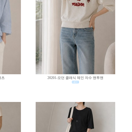
셔츠
20201-모던 클래식 체인 자수 맨투맨