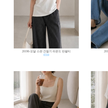
20190-모달 스판 간절기 라운드 반팔티
20