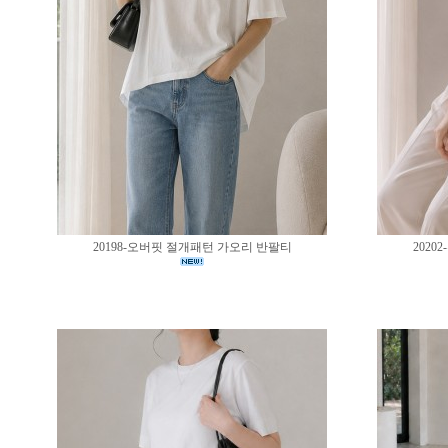
20198-오버핏 절개패턴 가오리 반팔티
202