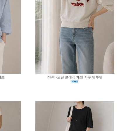
셔츠
20201-모던 클래식 체인 자수 맨투맨