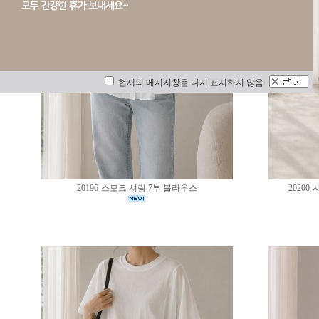
현재의 메시지창을 다시 표시하지 않음
20196-스모크 셔링 7부 블라우스
2020