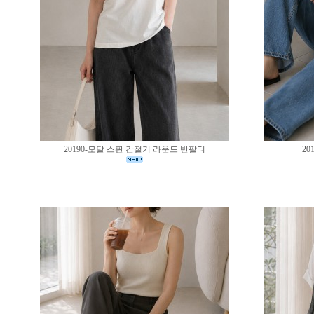
20190-모달 스판 간절기 라운드 반팔티
20