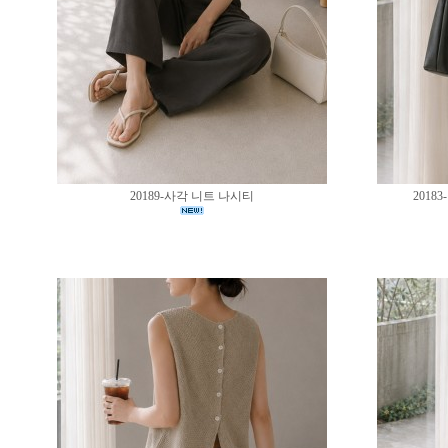
20189-사각 니트 나시티
201