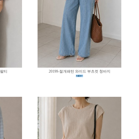
반팔티
20199-절개패턴 와이드 부츠컷 청바지