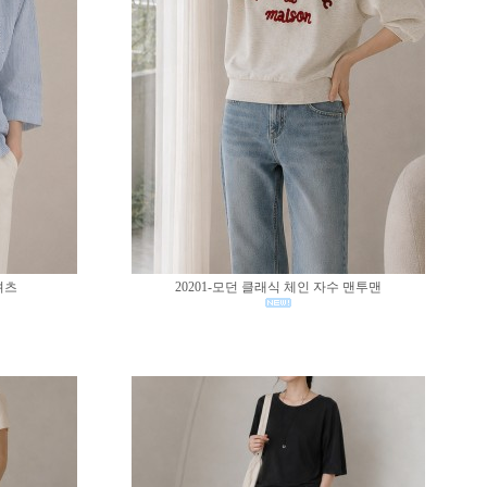
셔츠
20201-모던 클래식 체인 자수 맨투맨