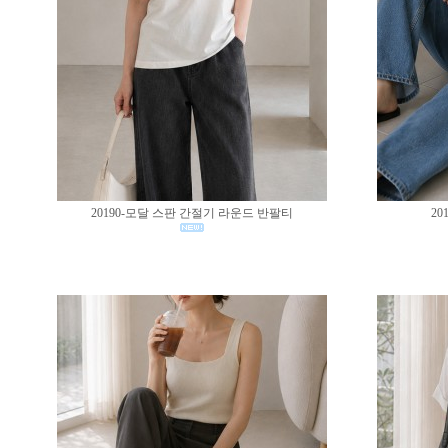
20190-모달 스판 간절기 라운드 반팔티
20