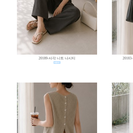
20189-사각 니트 나시티
201