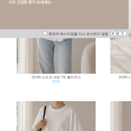
현재의 메시지창을 다시 표시하지 않음
20196-스모크 셔링 7부 블라우스
2020