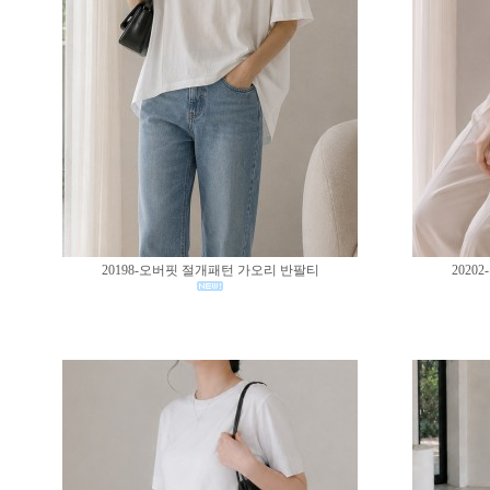
20198-오버핏 절개패턴 가오리 반팔티
202