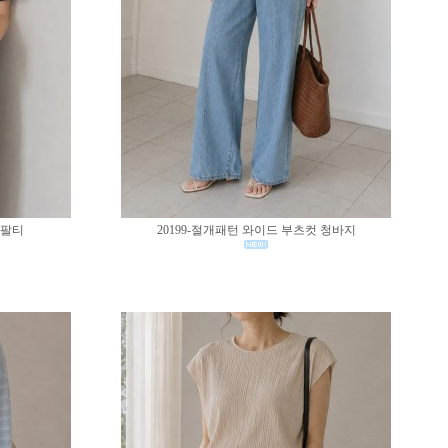
반팔티
20199-절개패턴 와이드 부츠컷 청바지