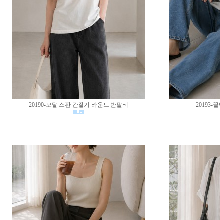
20190-모달 스판 간절기 라운드 반팔티
20193