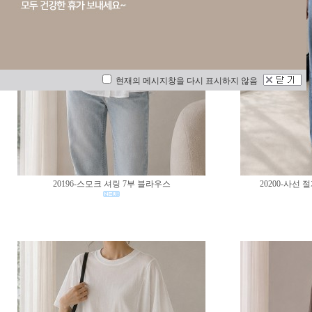
현재의 메시지창을 다시 표시하지 않음
20196-스모크 셔링 7부 블라우스
20200-사선