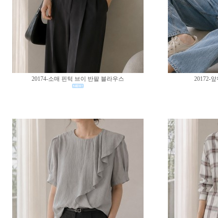
20174-소매 핀턱 브이 반팔 블라우스
20172