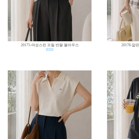
20175-여성스런 프릴 반팔 블라우스
20178-