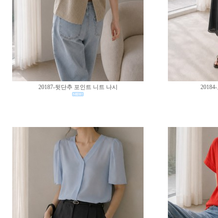
20187-뒷단추 포인트 니트 나시
2018