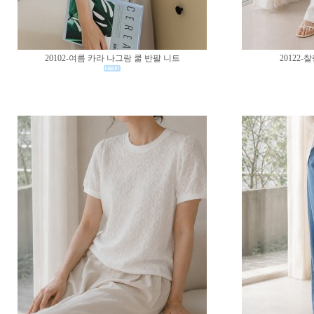
20102-여름 카라 나그랑 쿨 반팔 니트
20122