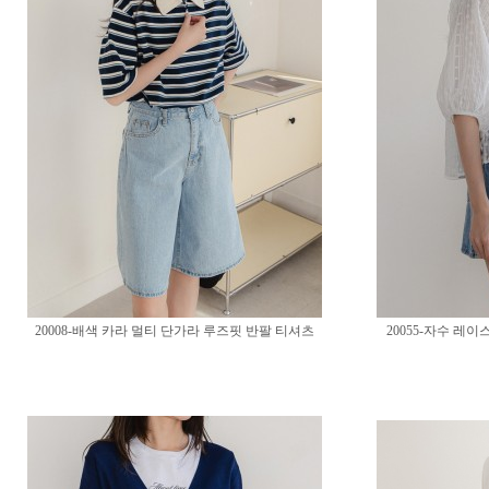
20008-배색 카라 멀티 단가라 루즈핏 반팔 티셔츠
20055-자수 레