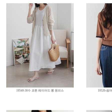
19549-30수 코튼 레이어드 롱 원피스
19520-