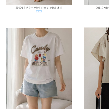
20120-8부 9부 린넨 카프리 데님 팬츠
20110