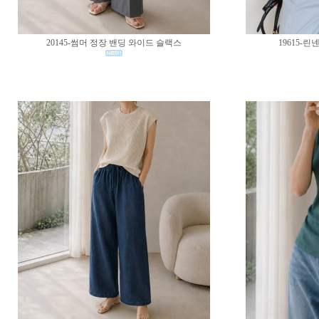
20145-썸머 정장 밴딩 와이드 슬랙스
19615-