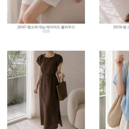
20167-캡소매 데님 레이어드 블라우스
20156-