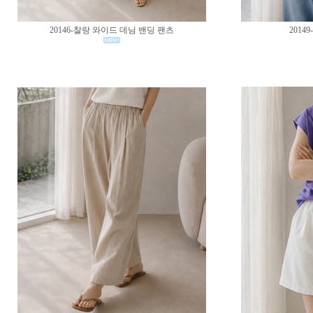
20146-찰랑 와이드 데님 밴딩 팬츠
2014