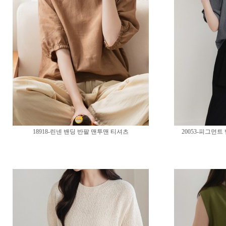
18918-린넨 밴딩 반팔 맨투맨 티셔츠
20053-피그먼