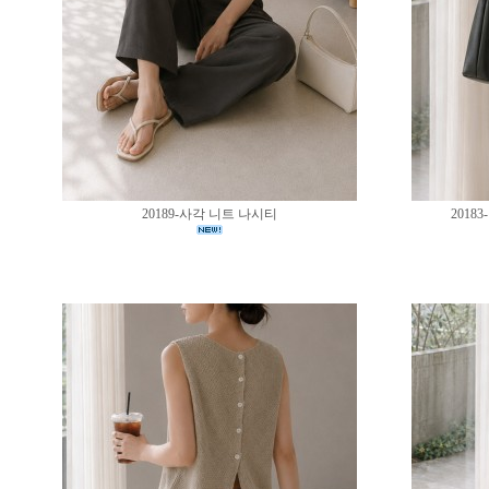
20189-사각 니트 나시티
201