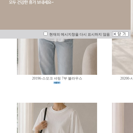
현재의 메시지창을 다시 표시하지 않음
20196-스모크 셔링 7부 블라우스
2020