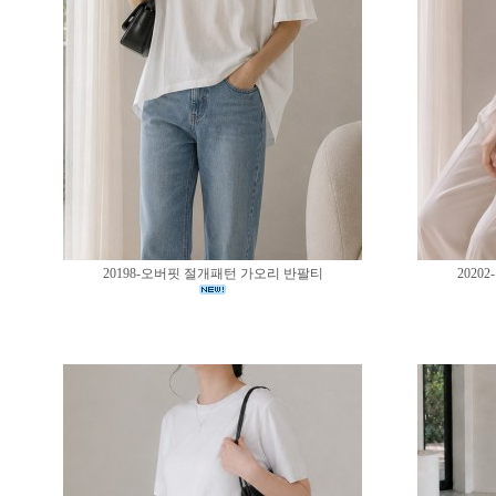
20198-오버핏 절개패턴 가오리 반팔티
202