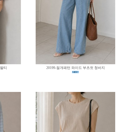
반팔티
20199-절개패턴 와이드 부츠컷 청바지