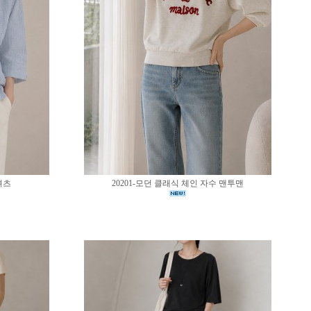
셔츠
20201-모던 클래식 체인 자수 맨투맨