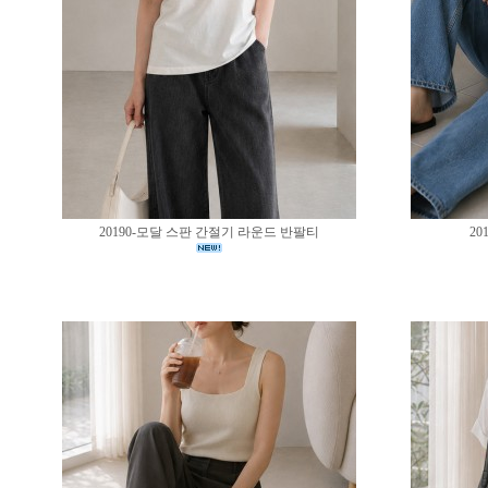
20190-모달 스판 간절기 라운드 반팔티
20