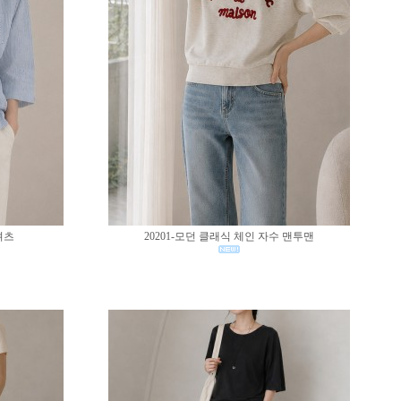
셔츠
20201-모던 클래식 체인 자수 맨투맨