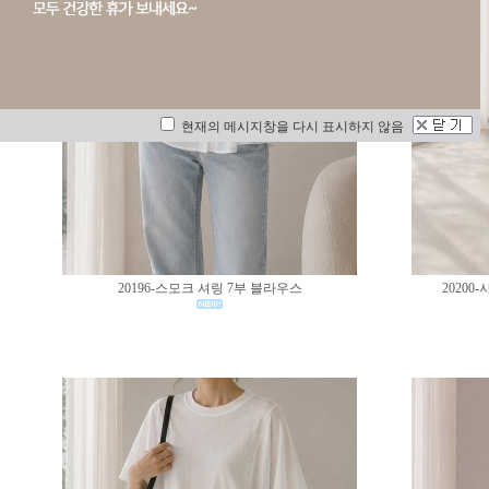
현재의 메시지창을 다시 표시하지 않음
20196-스모크 셔링 7부 블라우스
2020