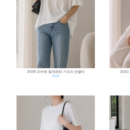
20198-오버핏 절개패턴 가오리 반팔티
202