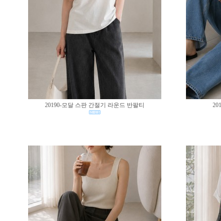
20190-모달 스판 간절기 라운드 반팔티
20