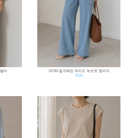
반팔티
20199-절개패턴 와이드 부츠컷 청바지