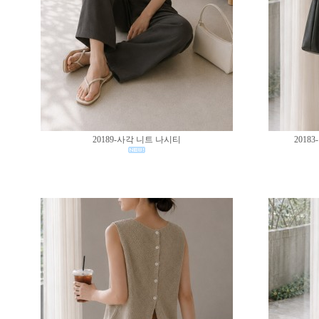
20189-사각 니트 나시티
201