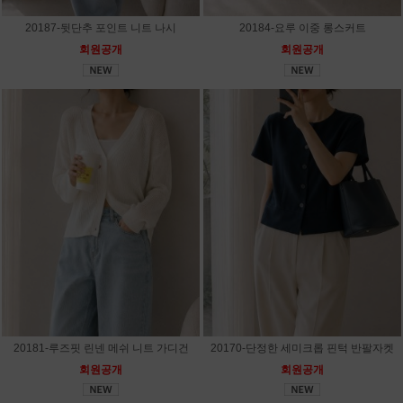
20187-뒷단추 포인트 니트 나시
20184-요루 이중 롱스커트
회원공개
회원공개
20181-루즈핏 린넨 메쉬 니트 가디건
20170-단정한 세미크롭 핀턱 반팔자켓
회원공개
회원공개