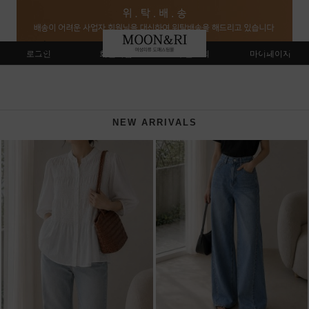
로그인
회원가입
주문조회
마이페이지
NEW ARRIVALS