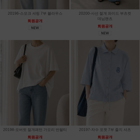
20196-스모크 셔링 7부 블라우스
20200-사선 절개 와이드 부츠컷
데님팬츠
회원공개
회원공개
20198-오버핏 절개패턴 가오리 반팔티
20197-자수 포켓 7부 줄지 셔츠
회원공개
회원공개