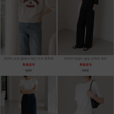
20201-모던 클래식 체인 자수 맨투맨
20192-데일리 찰랑 상하의 세트
회원공개
회원공개