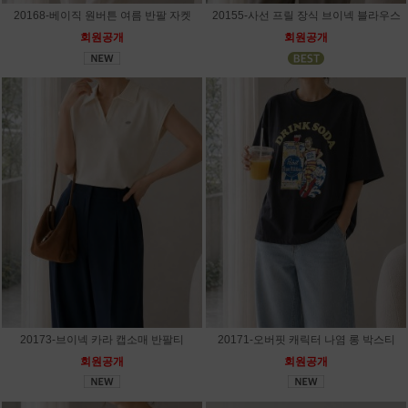
20168-베이직 원버튼 여름 반팔 자켓
20155-사선 프릴 장식 브이넥 블라우스
회원공개
회원공개
20173-브이넥 카라 캡소매 반팔티
20171-오버핏 캐릭터 나염 롱 박스티
회원공개
회원공개