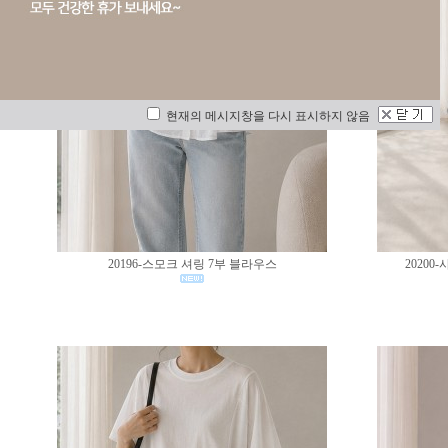
현재의 메시지창을 다시 표시하지 않음
20196-스모크 셔링 7부 블라우스
2020