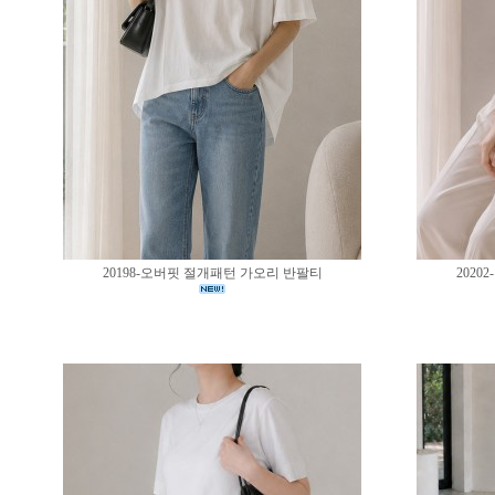
20198-오버핏 절개패턴 가오리 반팔티
202