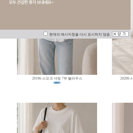
현재의 메시지창을 다시 표시하지 않음
20196-스모크 셔링 7부 블라우스
2020