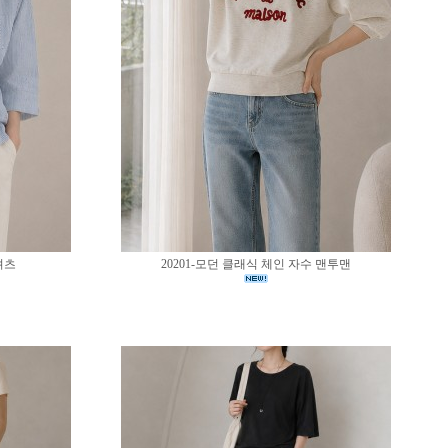
셔츠
20201-모던 클래식 체인 자수 맨투맨