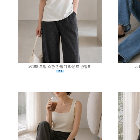
20190-모달 스판 간절기 라운드 반팔티
20