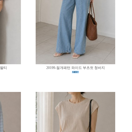
반팔티
20199-절개패턴 와이드 부츠컷 청바지