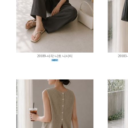
20189-사각 니트 나시티
201