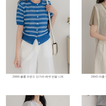
20000-볼륨 라운드 단가라 배색 반팔 니트
20045-여