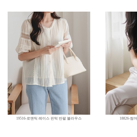
19516-로맨틱 레이스 핀턱 반팔 블라우스
18826-