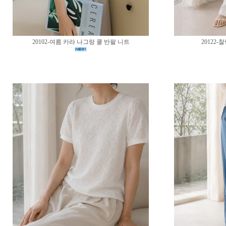
20102-여름 카라 나그랑 쿨 반팔 니트
20122