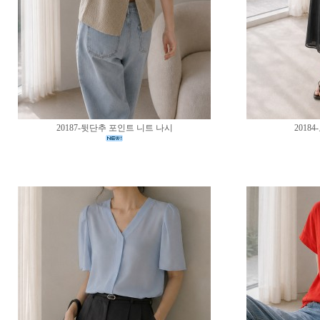
20187-뒷단추 포인트 니트 나시
2018