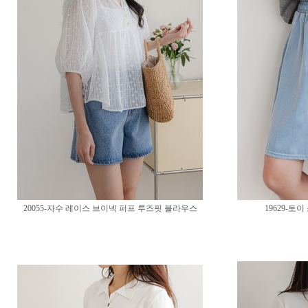
20055-자수 레이스 브이넥 퍼프 루즈핏 블라우스
19629-토