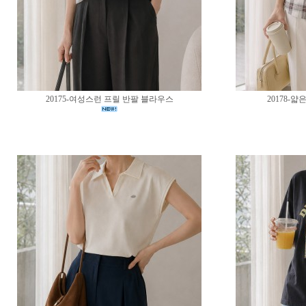
20175-여성스런 프릴 반팔 블라우스
20178-