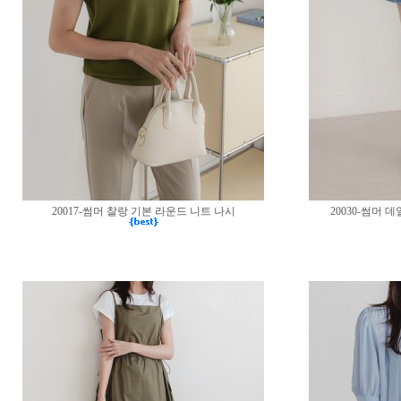
20017-썸머 찰랑 기본 라운드 니트 나시
20030-썸머 