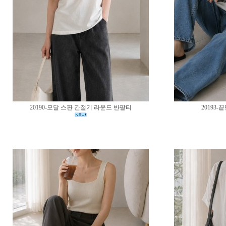
20190-모달 스판 간절기 라운드 반팔티
20193