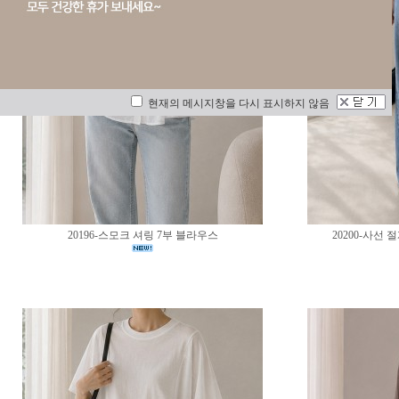
현재의 메시지창을 다시 표시하지 않음
20196-스모크 셔링 7부 블라우스
20200-사선