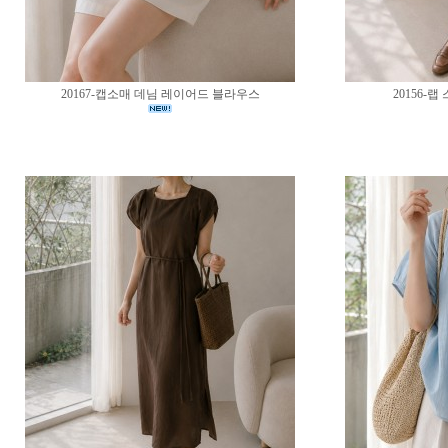
20167-캡소매 데님 레이어드 블라우스
20156-