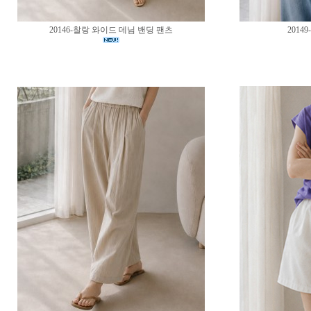
20146-찰랑 와이드 데님 밴딩 팬츠
2014