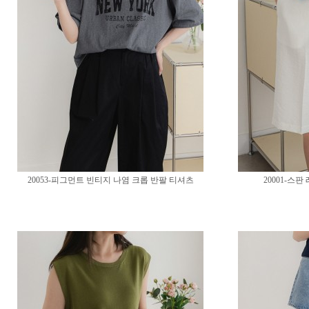
20053-피그먼트 빈티지 나염 크롭 반팔 티셔츠
20001-스