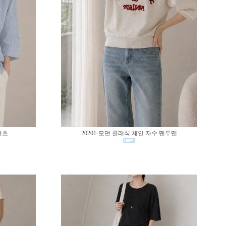
셔츠
20201-모던 클래식 체인 자수 맨투맨