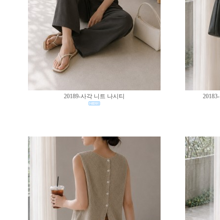
20189-사각 니트 나시티
201