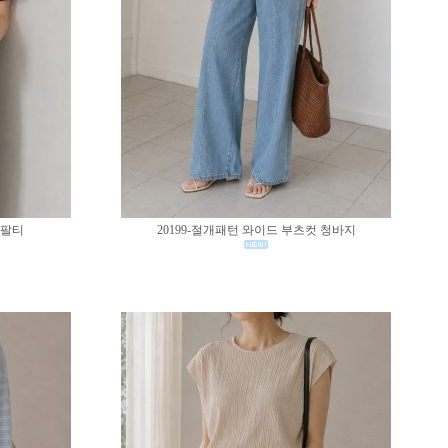
반팔티
20199-절개패턴 와이드 부츠컷 청바지