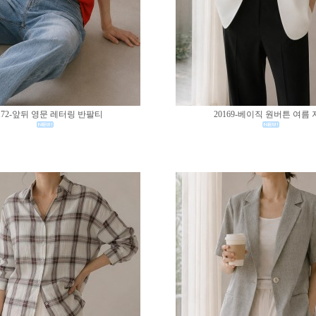
172-앞뒤 영문 레터링 반팔티
20169-베이직 원버튼 여름