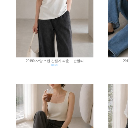
20190-모달 스판 간절기 라운드 반팔티
20