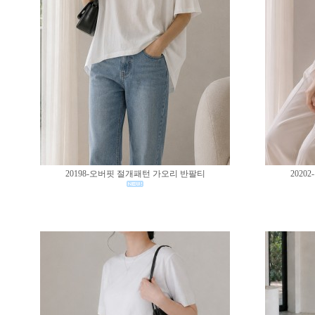
20198-오버핏 절개패턴 가오리 반팔티
202