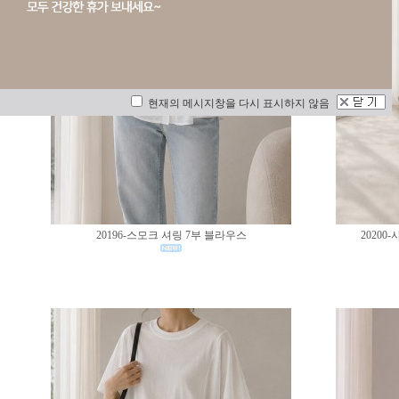
현재의 메시지창을 다시 표시하지 않음
20196-스모크 셔링 7부 블라우스
2020