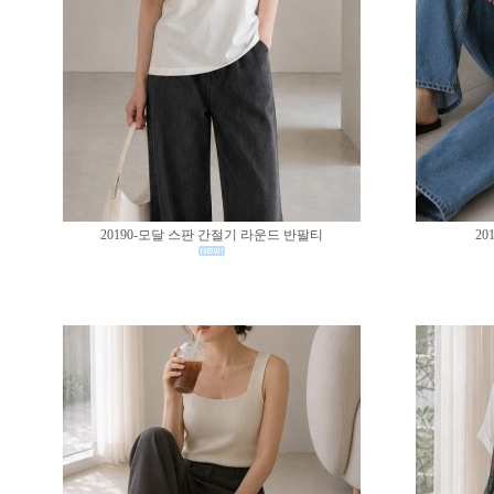
20190-모달 스판 간절기 라운드 반팔티
20