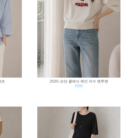
셔츠
20201-모던 클래식 체인 자수 맨투맨