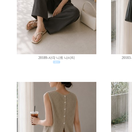
20189-사각 니트 나시티
201