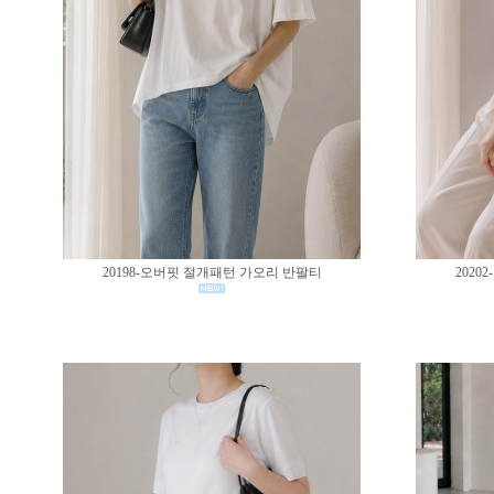
20198-오버핏 절개패턴 가오리 반팔티
202