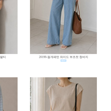
반팔티
20199-절개패턴 와이드 부츠컷 청바지