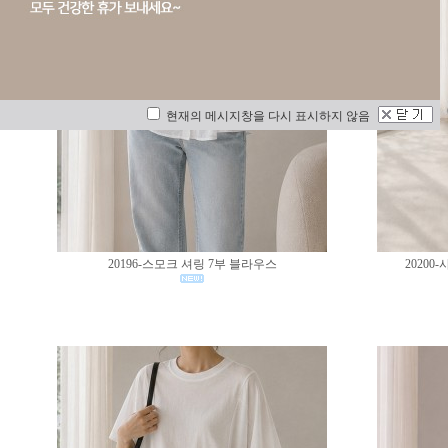
현재의 메시지창을 다시 표시하지 않음
20196-스모크 셔링 7부 블라우스
2020