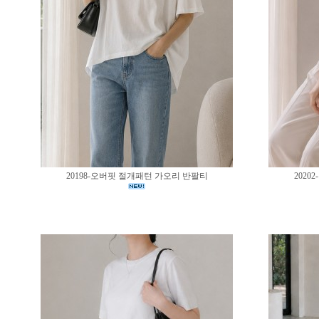
20198-오버핏 절개패턴 가오리 반팔티
202