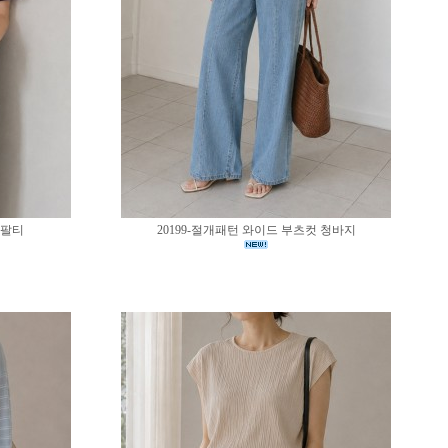
반팔티
20199-절개패턴 와이드 부츠컷 청바지