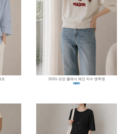
셔츠
20201-모던 클래식 체인 자수 맨투맨