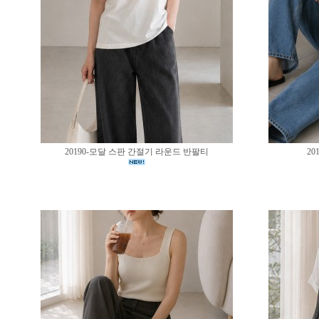
20190-모달 스판 간절기 라운드 반팔티
20