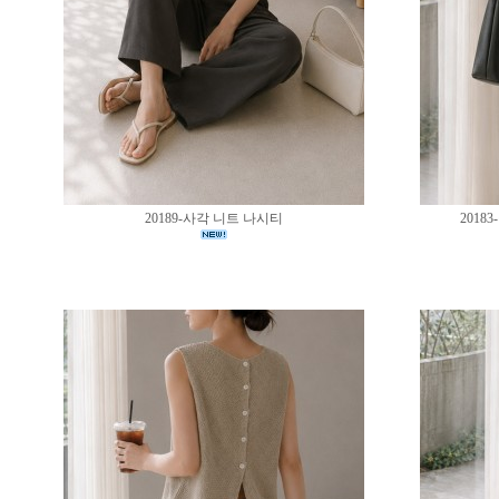
20189-사각 니트 나시티
201