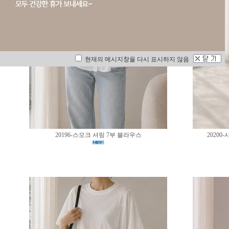
현재의 메시지창을 다시 표시하지 않음
20196-스모크 셔링 7부 블라우스
2020