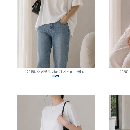
20198-오버핏 절개패턴 가오리 반팔티
202