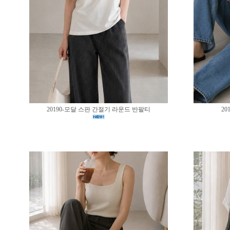
20190-모달 스판 간절기 라운드 반팔티
20