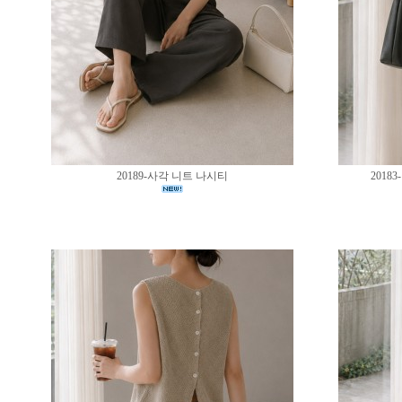
20189-사각 니트 나시티
201