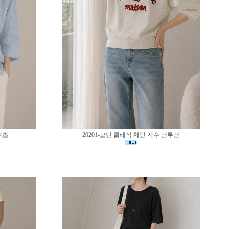
셔츠
20201-모던 클래식 체인 자수 맨투맨