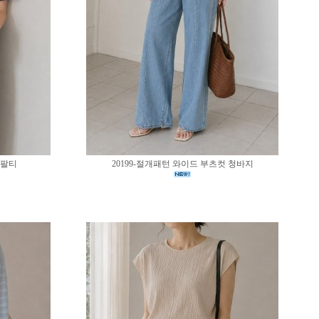
반팔티
20199-절개패턴 와이드 부츠컷 청바지