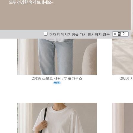
현재의 메시지창을 다시 표시하지 않음
20196-스모크 셔링 7부 블라우스
2020