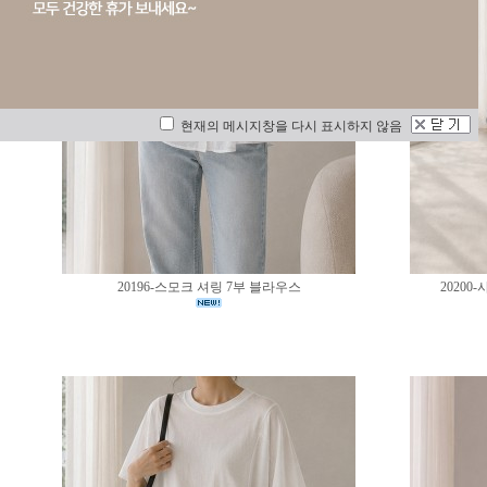
현재의 메시지창을 다시 표시하지 않음
20196-스모크 셔링 7부 블라우스
2020