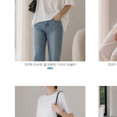
20198-오버핏 절개패턴 가오리 반팔티
202