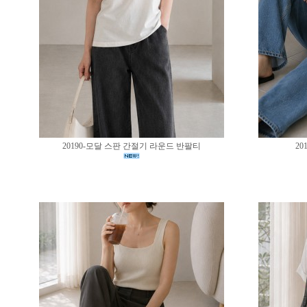
20190-모달 스판 간절기 라운드 반팔티
20