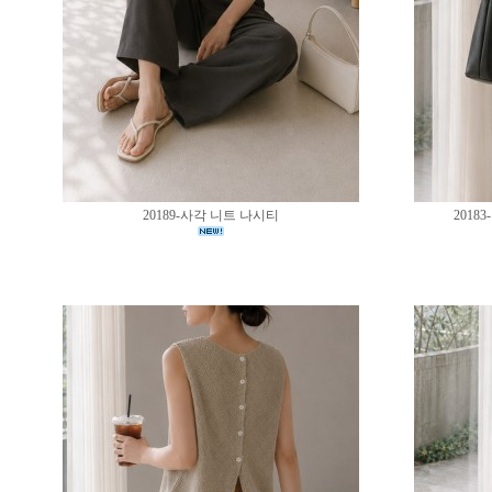
20189-사각 니트 나시티
201