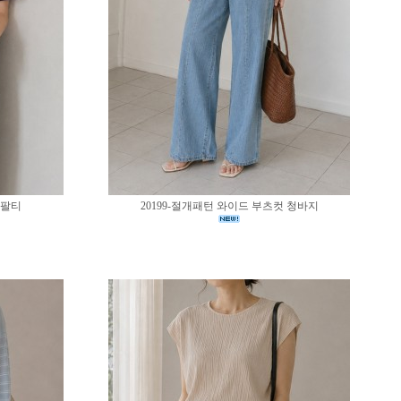
반팔티
20199-절개패턴 와이드 부츠컷 청바지