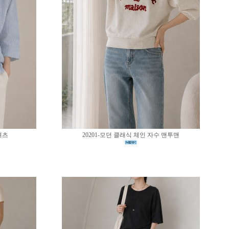
셔츠
20201-모던 클래식 체인 자수 맨투맨