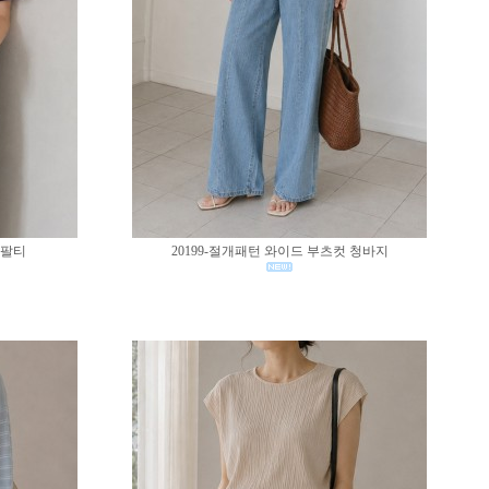
반팔티
20199-절개패턴 와이드 부츠컷 청바지