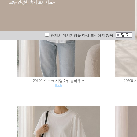
현재의 메시지창을 다시 표시하지 않음
20196-스모크 셔링 7부 블라우스
2020