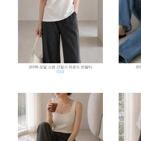
20190-모달 스판 간절기 라운드 반팔티
20