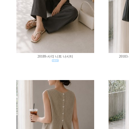
20189-사각 니트 나시티
201