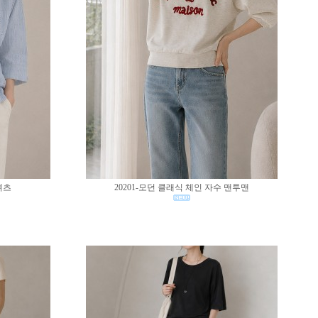
셔츠
20201-모던 클래식 체인 자수 맨투맨