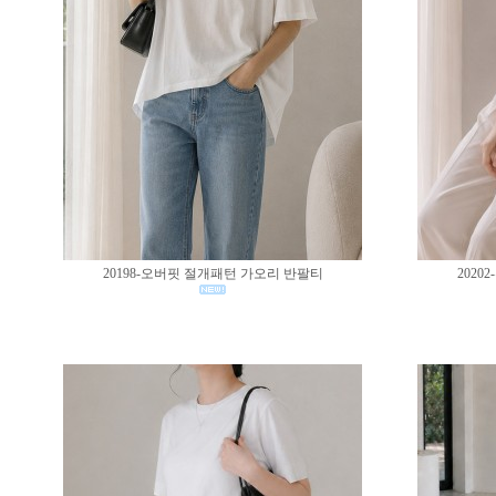
20198-오버핏 절개패턴 가오리 반팔티
202