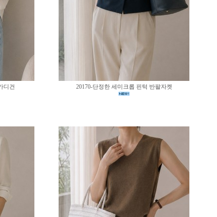
 가디건
20170-단정한 세미크롭 핀턱 반팔자켓