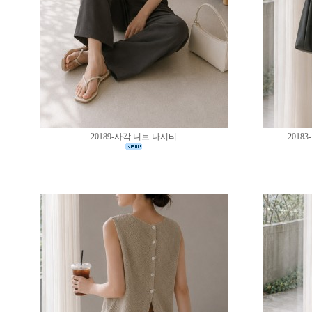
20189-사각 니트 나시티
201