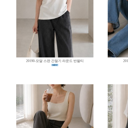
20190-모달 스판 간절기 라운드 반팔티
20