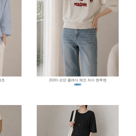
셔츠
20201-모던 클래식 체인 자수 맨투맨