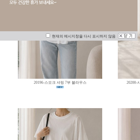
현재의 메시지창을 다시 표시하지 않음
20196-스모크 셔링 7부 블라우스
2020