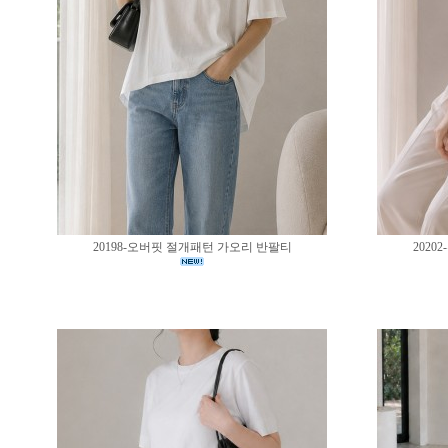
20198-오버핏 절개패턴 가오리 반팔티
202