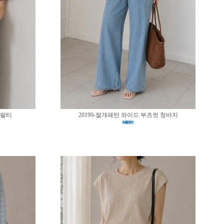
반팔티
20199-절개패턴 와이드 부츠컷 청바지