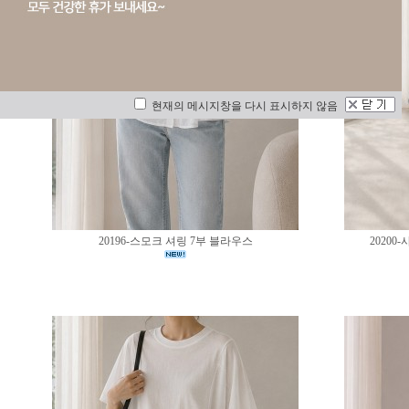
현재의 메시지창을 다시 표시하지 않음
20196-스모크 셔링 7부 블라우스
2020