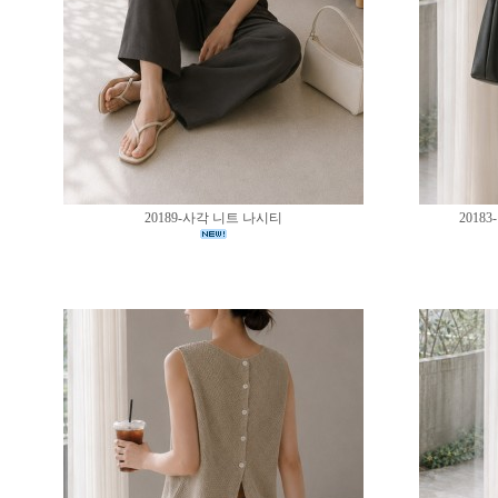
20189-사각 니트 나시티
201