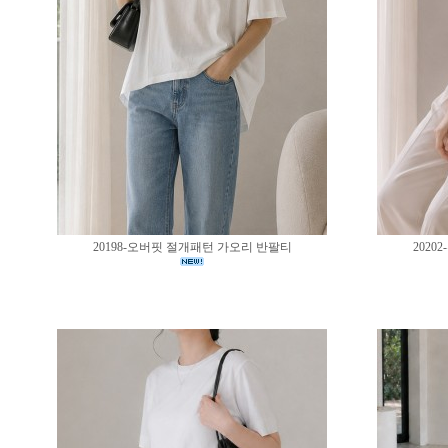
20198-오버핏 절개패턴 가오리 반팔티
202