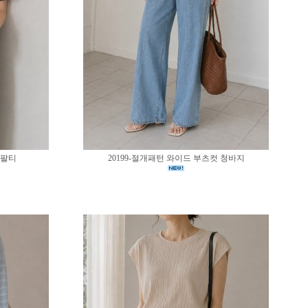
반팔티
20199-절개패턴 와이드 부츠컷 청바지