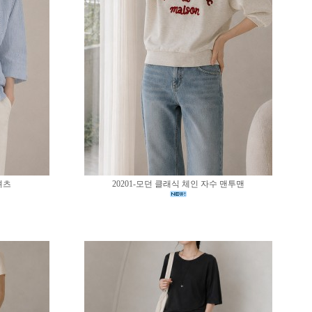
셔츠
20201-모던 클래식 체인 자수 맨투맨