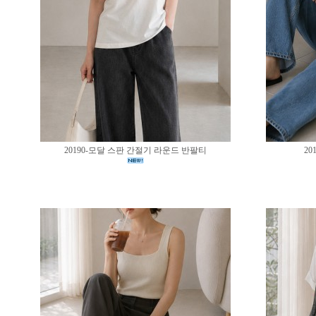
20190-모달 스판 간절기 라운드 반팔티
20