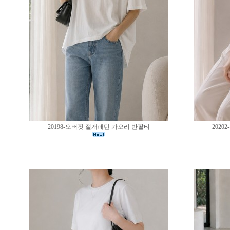
20198-오버핏 절개패턴 가오리 반팔티
202