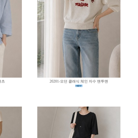
셔츠
20201-모던 클래식 체인 자수 맨투맨