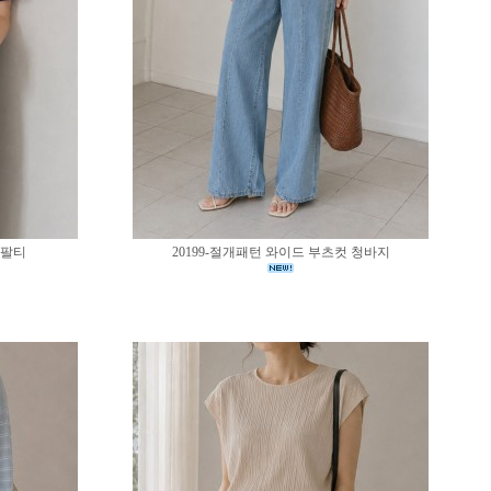
반팔티
20199-절개패턴 와이드 부츠컷 청바지