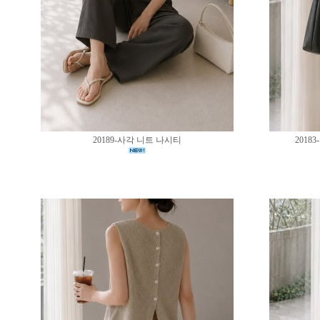
20189-사각 니트 나시티
201