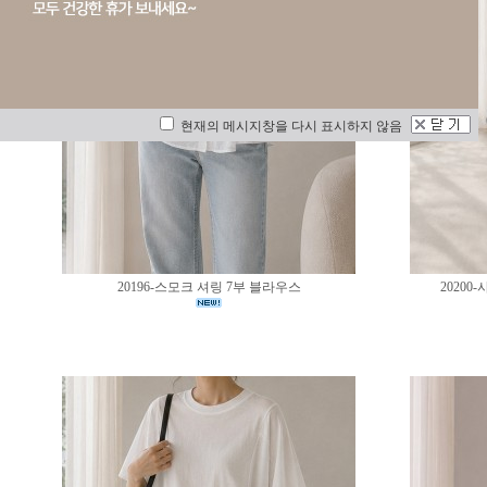
현재의 메시지창을 다시 표시하지 않음
20196-스모크 셔링 7부 블라우스
2020