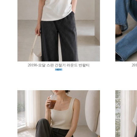
20190-모달 스판 간절기 라운드 반팔티
20