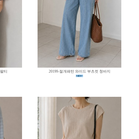
반팔티
20199-절개패턴 와이드 부츠컷 청바지