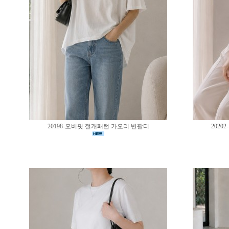
20198-오버핏 절개패턴 가오리 반팔티
202