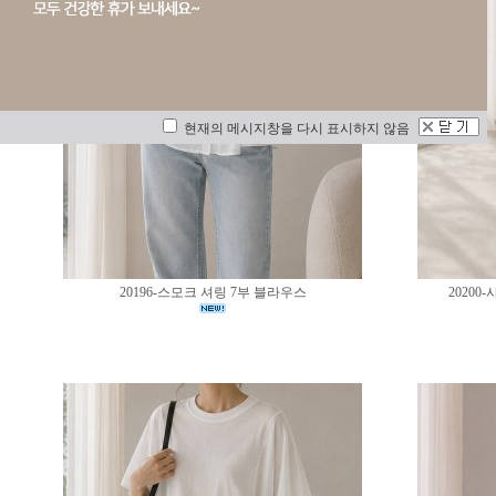
현재의 메시지창을 다시 표시하지 않음
20196-스모크 셔링 7부 블라우스
2020