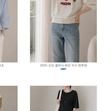
셔츠
20201-모던 클래식 체인 자수 맨투맨