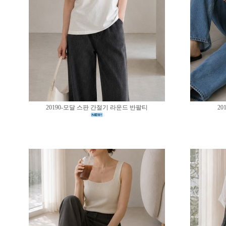
20190-모달 스판 간절기 라운드 반팔티
20