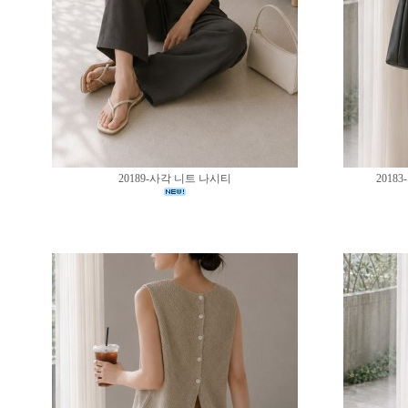
20189-사각 니트 나시티
201