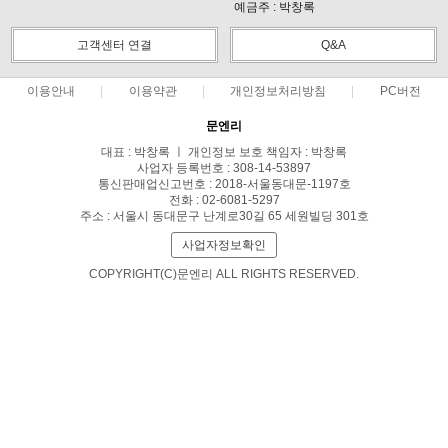
예금주 : 박창록
고객센터 연결
Q&A
이용안내
이용약관
개인정보처리방침
PC버전
문엔리
대표 : 박창록 ㅣ 개인정보 보호 책임자 : 박창록
사업자 등록번호 : 308-14-53897
통신판매업신고번호 : 2018-서울동대문-1197호
전화 : 02-6081-5297
주소 : 서울시 동대문구 난계로30길 65 세원빌딩 301호
사업자정보확인
COPYRIGHT(C)문엔리 ALL RIGHTS RESERVED.