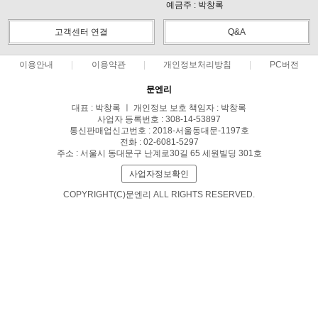
예금주 : 박창록
고객센터 연결
Q&A
이용안내
이용약관
개인정보처리방침
PC버전
문엔리
대표 : 박창록 ㅣ 개인정보 보호 책임자 : 박창록
사업자 등록번호 : 308-14-53897
통신판매업신고번호 : 2018-서울동대문-1197호
전화 : 02-6081-5297
주소 : 서울시 동대문구 난계로30길 65 세원빌딩 301호
사업자정보확인
COPYRIGHT(C)문엔리 ALL RIGHTS RESERVED.