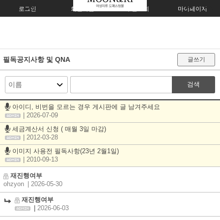
로그인
회원가입
주문조회
마이페이지
필독공지사항 및 QNA
글쓰기
검색
아이디, 비번을 모르는 경우 게시판에 글 남겨주세요
| 2026-07-09
세금계산서 신청 ( 매월 3일 마감)
| 2012-03-28
이미지 사용전 필독사항(23년 2월1일)
| 2010-09-13
재진행여부
ohzyon
| 2026-05-30
재진행여부
|
2026-06-03