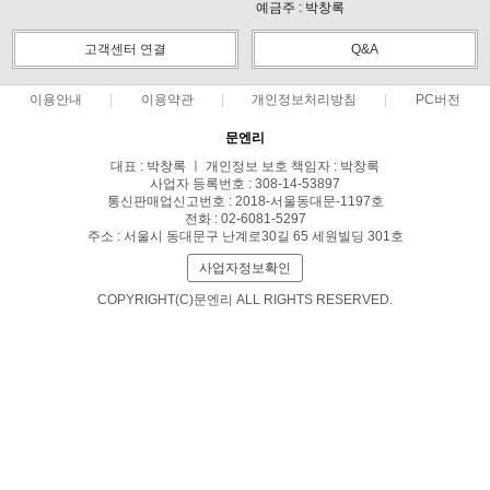
예금주 : 박창록
고객센터 연결
Q&A
이용안내
이용약관
개인정보처리방침
PC버전
문엔리
대표 : 박창록 ㅣ 개인정보 보호 책임자 : 박창록
사업자 등록번호 : 308-14-53897
통신판매업신고번호 : 2018-서울동대문-1197호
전화 : 02-6081-5297
주소 : 서울시 동대문구 난계로30길 65 세원빌딩 301호
사업자정보확인
COPYRIGHT(C)문엔리 ALL RIGHTS RESERVED.