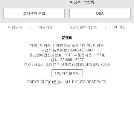
예금주 : 박창록
고객센터 연결
Q&A
이용안내
이용약관
개인정보처리방침
PC버전
문엔리
대표 : 박창록 ㅣ 개인정보 보호 책임자 : 박창록
사업자 등록번호 : 308-14-53897
통신판매업신고번호 : 2018-서울동대문-1197호
전화 : 02-6081-5297
주소 : 서울시 동대문구 난계로30길 65 세원빌딩 301호
사업자정보확인
COPYRIGHT(C)문엔리 ALL RIGHTS RESERVED.