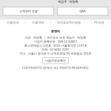
예금주 : 박창록
고객센터 연결
Q&A
이용안내
이용약관
개인정보처리방침
PC버전
문엔리
대표 : 박창록 ㅣ 개인정보 보호 책임자 : 박창록
사업자 등록번호 : 308-14-53897
통신판매업신고번호 : 2018-서울동대문-1197호
전화 : 02-6081-5297
주소 : 서울시 동대문구 난계로30길 65 세원빌딩 301호
사업자정보확인
COPYRIGHT(C)문엔리 ALL RIGHTS RESERVED.